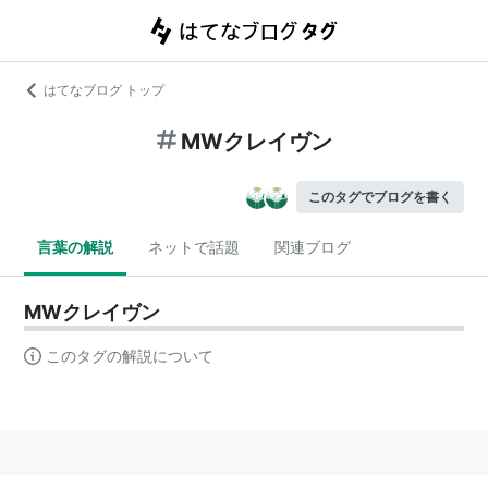
はてなブログ トップ
MWクレイヴン
このタグでブログを書く
言葉の解説
ネットで話題
関連ブログ
MWクレイヴン
このタグの解説について