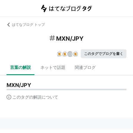
はてなブログ トップ
MXN/JPY
このタグでブログを書く
言葉の解説
ネットで話題
関連ブログ
MXN/JPY
このタグの解説について