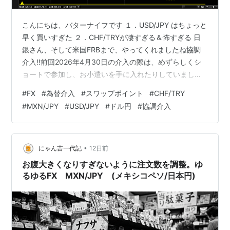
こんにちは、バターナイフです １．USD/JPY はちょっと
早く買いすぎた ２．CHF/TRYが凄すぎる＆怖すぎる 日
銀さん、そして米国FRBまで、やってくれましたね協調
介入!!前回2026年4月30日の介入の際は、めずらしくシ
ョートで参加し、お小遣いを手に入れたりしていまし
た、、、詳細は書いてないですが、ちょうど自分の思考
#
FX
#
為替介入
#
スワップポイント
#
CHF/TRY
整理のためにブログを書きながら過去の介入を振り返っ
#
MXN/JPY
#
USD/JPY
#
ドル円
#
協調介入
ていたら、始まったんですよね。 【FX】USD/JPYが楽し
い局面・・・！ 過去の日銀介入の振り返り - Tokyo低予
算生活 現在8/3(月)19時20分ですが、今回の介入は終わ
ったのかどうかも不明な状況ですが、今回もボチ…
•
にゃん吉一代記
12日前
お腹大きくなりすぎないように注文数を調整。ゆ
るゆるFX MXN/JPY (メキシコペソ/日本円)