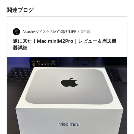
関連ブログ
•
AkashAダイスケのMY"鋼鉄"LIFE
3年前
遂に来た！Mac miniM2Pro｜レビュー＆周辺機
器詳細