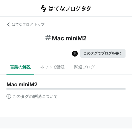
はてなブログ トップ
Mac miniM2
このタグでブログを書く
言葉の解説
ネットで話題
関連ブログ
Mac miniM2
このタグの解説について