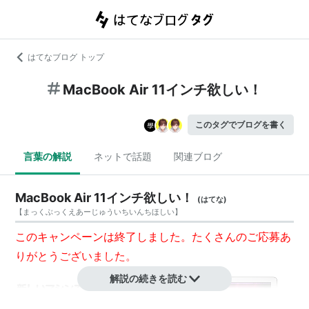
はてなブログ トップ
MacBook Air 11インチ欲しい！
このタグでブログを書く
言葉の解説
ネットで話題
関連ブログ
MacBook Air 11インチ欲しい！
(
はてな
)
【
まっくぶっくえあーじゅういちいんちほしい
】
このキャンペーンは終了しました。たくさんのご応募あ
りがとうございました。
解説の続きを読む