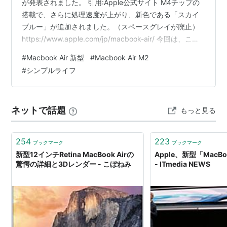
が発表されました。 引用:Apple公式サイト M4チップの
搭載で、さらに処理速度が上がり、新色である「スカイ
ブルー」が追加されました。（スペースグレイが廃止）
https://www.apple.com/jp/macbook-air/ 今回は、この
発表を受け、 「M2チップのモデルを約２年間使用してい
#
Macbook Air 新型
#
Macbook Air M2
る私が、M4チップ搭載の新型を見て思ったこと」 を書い
#
シンプルライフ
てみました。 M4チップで万能 高性能すぎない？ どっち
も魅力的 M4チップで万能 まず、「M4チップ」を搭載と
いうことで、 「多くの人は迷わずこのモデルでいいな」
ネットで話題
もっと見る
と思いました。…
254
223
ブックマーク
ブックマーク
新型12インチRetina MacBook Airの
Apple、新型「MacBo
驚愕の詳細と3Dレンダー - こぼねみ
- ITmedia NEWS