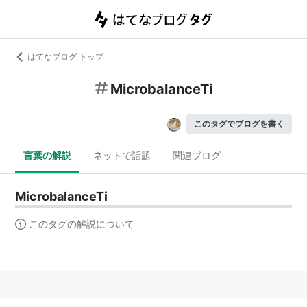
はてなブログ トップ
MicrobalanceTi
このタグでブログを書く
言葉の解説
ネットで話題
関連ブログ
MicrobalanceTi
このタグの解説について