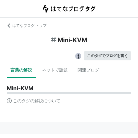
はてなブログ トップ
Mini-KVM
このタグでブログを書く
言葉の解説
ネットで話題
関連ブログ
Mini-KVM
このタグの解説について