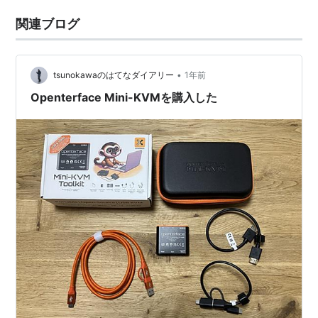
関連ブログ
•
tsunokawaのはてなダイアリー
1年前
Openterface Mini-KVMを購入した