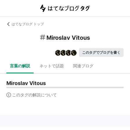
はてなブログ トップ
Miroslav Vitous
このタグでブログを書く
言葉の解説
ネットで話題
関連ブログ
Miroslav Vitous
このタグの解説について