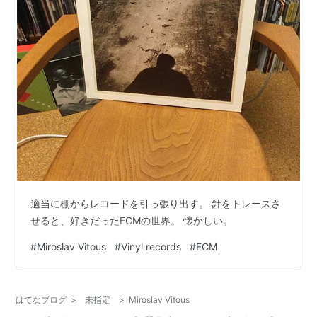
適当に棚からレコードを引っ張り出す。 針をトレースさ
せると、好きだったECMの世界。 懐かしい。
#
Miroslav Vitous
#
Vinyl records
#
ECM
はてなブログ
>
未指定
>
Miroslav Vitous