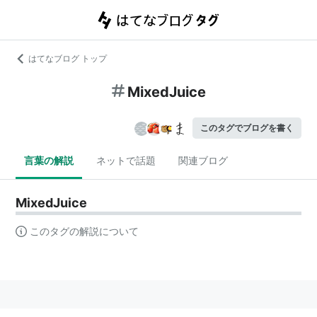
はてなブログ トップ
MixedJuice
このタグでブログを書く
言葉の解説
ネットで話題
関連ブログ
MixedJuice
このタグの解説について