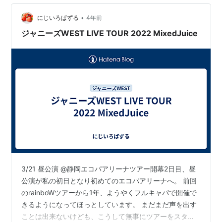
くてユニ曲も入っ…
•
にじいろぱずる
4年前
ジャニーズWEST LIVE TOUR 2022 MixedJuice
3/21 昼公演 @静岡エコパアリーナツアー開幕2日目、昼
公演が私の初日となり初めてのエコパアリーナへ。 前回
のrainboWツアーから1年、ようやくフルキャパで開催で
きるようになってほっとしています。 まだまだ声を出す
ことは出来ないけども、こうして無事にツアーをスター