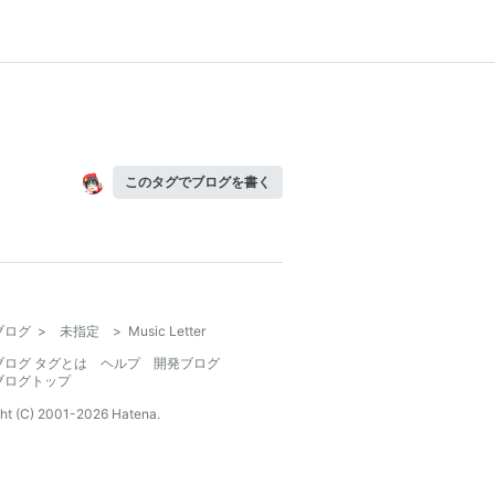
このタグでブログを書く
ブログ
>
未指定
>
Music Letter
ブログ タグとは
ヘルプ
開発ブログ
ブログトップ
ht (C) 2001-
2026
Hatena.