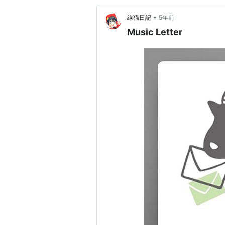
•
線猫日記
5年前
Music Letter