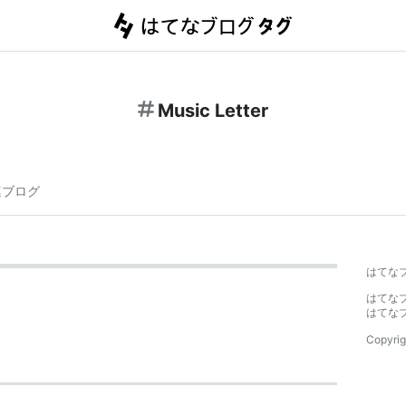
Music Letter
連ブログ
はてな
はてな
はてな
Copyrig