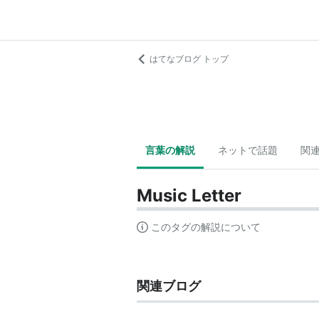
はてなブログ トップ
言葉の解説
ネットで話題
関
Music Letter
このタグの解説について
関連ブログ