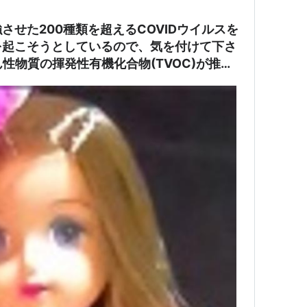
強させた200種類を超えるCOVIDウイルスを
を起こそうとしているので、気を付けて下さ
性物質の揮発性有機化合物(TVOC)が推奨
てマスクには布マスクの最大14倍の