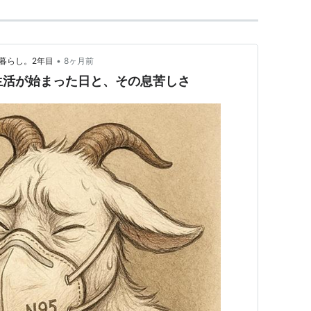
•
暮らし。2年目
8ヶ月前
生活が始まった日と、その息苦しさ