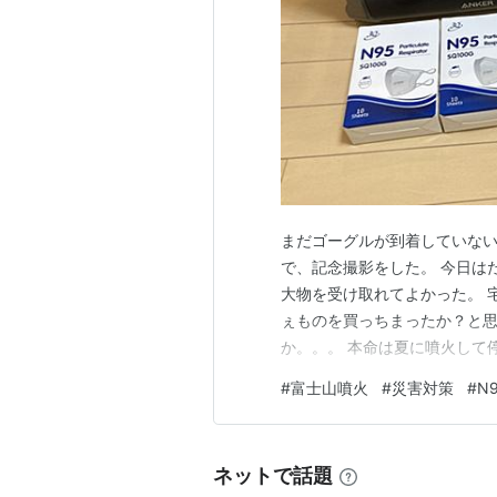
まだゴーグルが到着していな
で、記念撮影をした。 今日は
大物を受け取れてよかった。 
ぇものを買っちまったか？と
か。。。 本命は夏に噴火して
マスクとゴーグルも避けられな
#
富士山噴火
#
災害対策
#
N
のため。ただ、ベランダには
か）は微妙。 しかもこのソー
ネットで話題