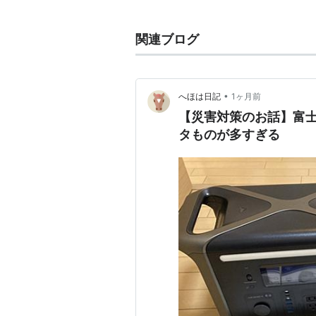
関連ブログ
•
へほは日記
1ヶ月前
【災害対策のお話】富
タものが多すぎる