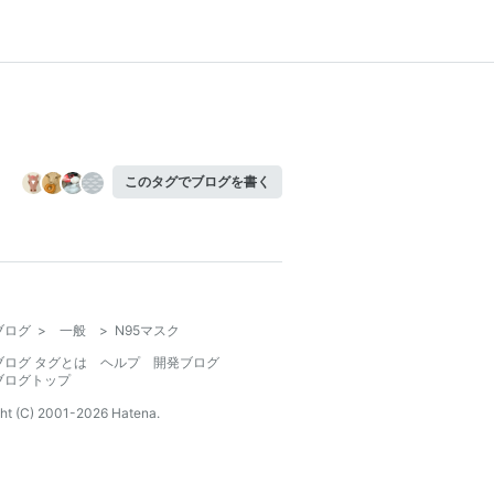
このタグでブログを書く
ブログ
>
一般
>
N95マスク
ブログ タグとは
ヘルプ
開発ブログ
ブログトップ
ht (C) 2001-
2026
Hatena.