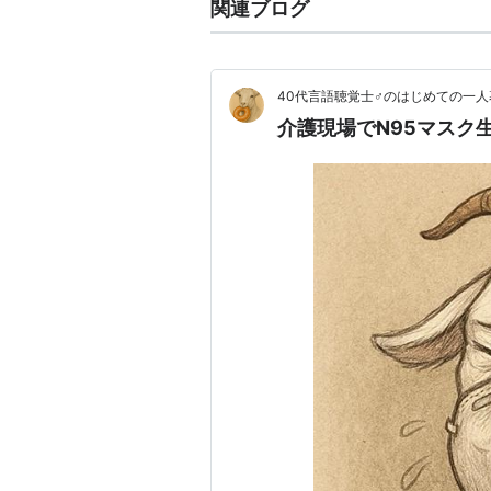
関連ブログ
40代言語聴覚士♂のはじめての一人
介護現場でN95マスク