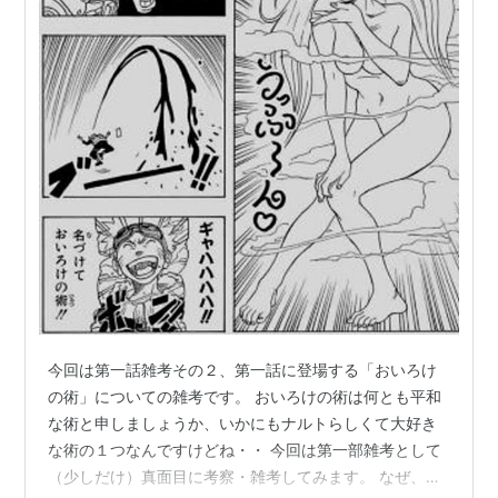
今回は第一話雑考その２、第一話に登場する「おいろけ
の術」についての雑考です。 おいろけの術は何とも平和
な術と申しましょうか、いかにもナルトらしくて大好き
な術の１つなんですけどね・・ 今回は第一部雑考として
（少しだけ）真面目に考察・雑考してみます。 なぜ、第