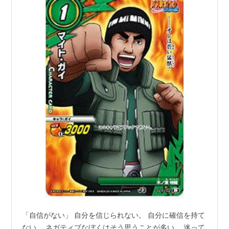
「自信がない」 自分を信じられない。 自分に確信を持て
ない。 ネガティブなぼくはそう思うことが多い。 迷って