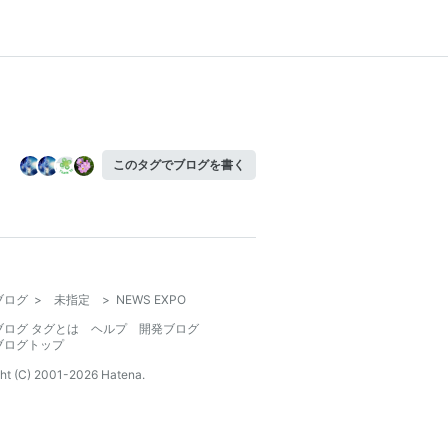
このタグでブログを書く
ブログ
>
未指定
>
NEWS EXPO
ブログ タグとは
ヘルプ
開発ブログ
ブログトップ
ht (C) 2001-
2026
Hatena.