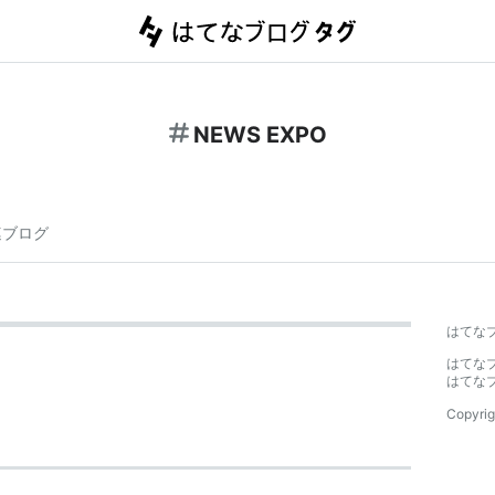
NEWS EXPO
連ブログ
はてな
はてな
はてな
Copyrig