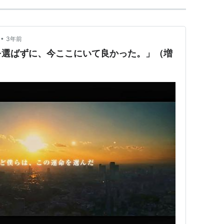
•
3年前
を選ばずに、今ここにいて良かった。」（増