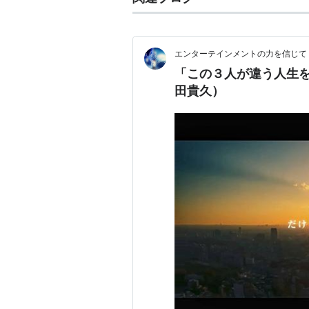
エンターテインメントの力を信じて
「この３人が違う人生
田貴久）