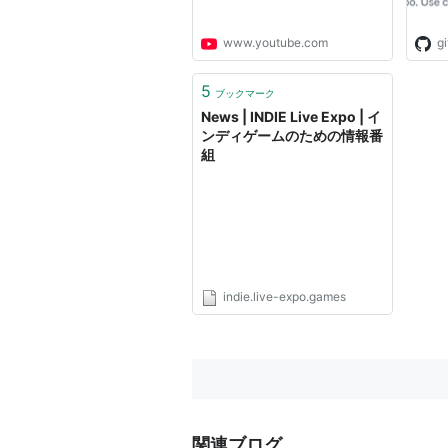
news
stre
www.youtube.com
g
dire
5
ブックマーク
News | INDIE Live Expo | イ
ンディゲームのための情報番
組
indie.live-expo.games
関連ブログ