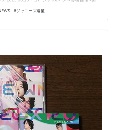
19（土） ホテル 今回宿泊したのは仙台駅東口から徒歩7分く
NEWS
#
ジャニーズ遠征