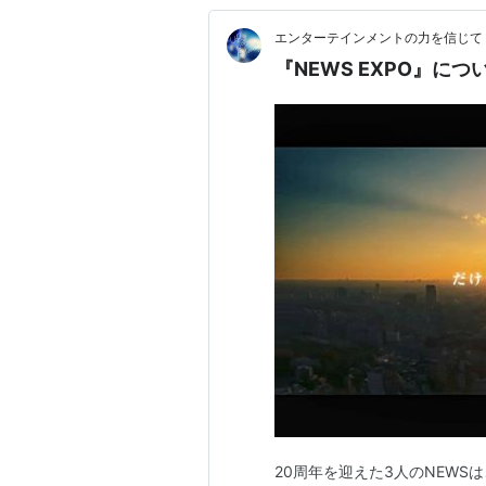
エンターテインメントの力を信じて
『NEWS EXPO』
20周年を迎えた3人のNEW