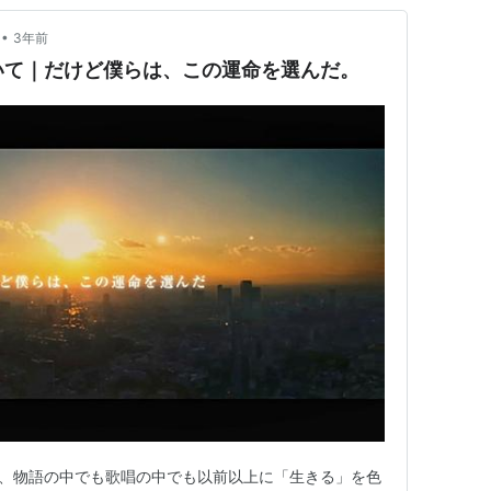
•
3年前
について｜だけど僕らは、この運命を選んだ。
Sは、物語の中でも歌唱の中でも以前以上に「生きる」を色