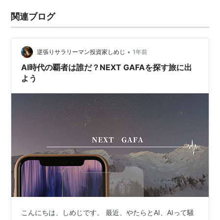
関連ブログ
•
逆張りサラリーマン投資家しめじ
1年前
AI時代の覇者は誰だ？NEXT GAFAを探す旅に出
よう
こんにちは、しめじです。 最近、やたらとAI、AIって騒