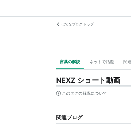
はてなブログ トップ
言葉の解説
ネットで話題
関
NEXZ ショート動画
このタグの解説について
関連ブログ