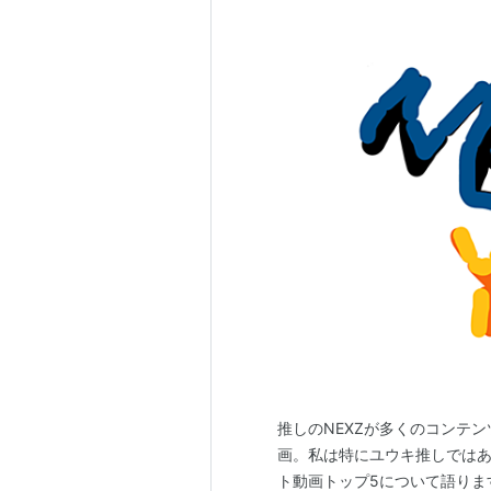
推しのNEXZが多くのコンテ
画。私は特にユウキ推しでは
ト動画トップ5について語ります。