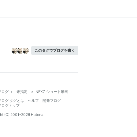
このタグでブログを書く
ブログ
>
未指定
>
NEXZ ショート動画
ブログ タグとは
ヘルプ
開発ブログ
ブログトップ
ht (C) 2001-
2026
Hatena.