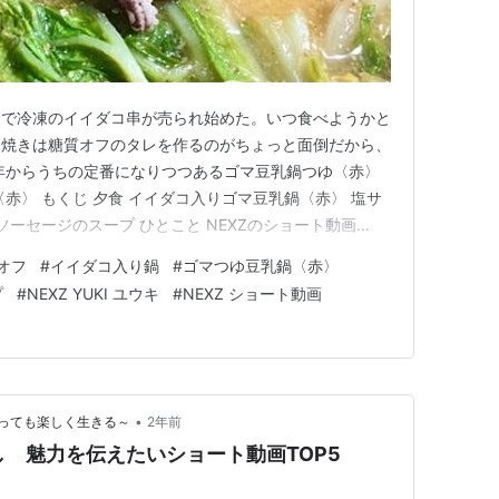
ーで冷凍のイイダコ串が売られ始めた。いつ食べようかと
串焼きは糖質オフのタレを作るのがちょっと面倒だから、
年からうちの定番になりつつあるゴマ豆乳鍋つゆ〈赤〉
赤〉 もくじ 夕食 イイダコ入りゴマ豆乳鍋〈赤〉 塩サ
ソーセージのスープ ひとこと NEXZのショート動画
コ入りゴマ豆乳鍋〈赤〉 〇イイダコ・豚バラ肉・豆腐・白菜・
オフ
#
イイダコ入り鍋
#
ゴマつゆ豆乳鍋〈赤〉
マ豆乳鍋つゆ〈赤〉 鍋に、切った白菜、ほうれん草、
プ
#
NEXZ YUKI ユウキ
#
NEXZ ショート動画
イダ…
•
っても楽しく生きる～
2年前
)推し 魅力を伝えたいショート動画TOP5