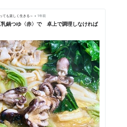
•
っても楽しく生きる～
1年前
豆乳鍋つゆ〈赤〉で 卓上で調理しなければ