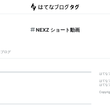
NEXZ ショート動画
連ブログ
はてな
はてな
はてな
Copyrig