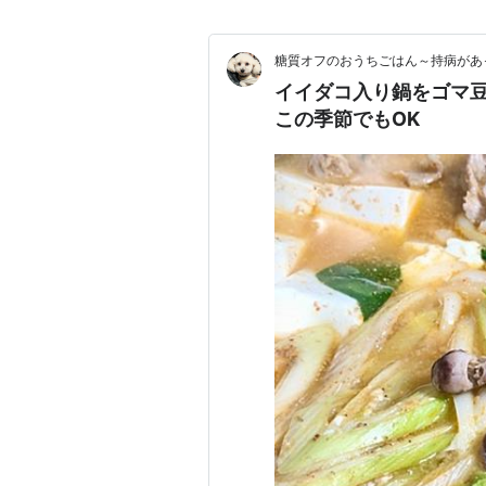
糖質オフのおうちごはん～持病があ
イイダコ入り鍋をゴマ
この季節でもOK