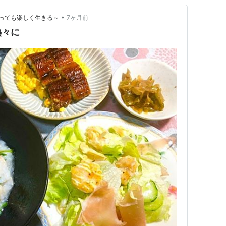
•
っても楽しく生きる～
7ヶ月前
熱々に