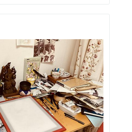
同時に劇団「民藝」に入…