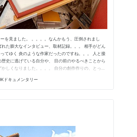
ーを見ました。 。。。。なんかもう、圧倒されまし
ばれた膨大なインタビュー、取材記録。。。 相手がどん
ってゆく 炎のような作家だったのですね。。。 人と接
の歴史に逃げている自分や、 目の前のやるべきことから
ずかしくなりました。。。。 自分の創作作りの、とって
酷い有様のわたしの机。。。。 打ちのめされていい。 打
HKドキュメンタリー