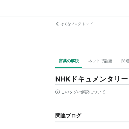
はてなブログ トップ
言葉の解説
ネットで話題
関
NHKドキュメンタリー
このタグの解説について
関連ブログ