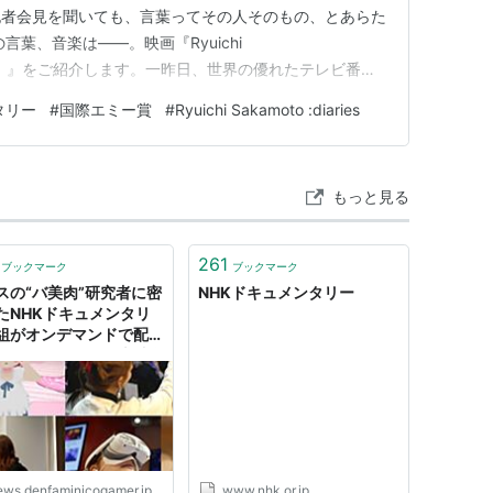
記者会見を聞いても、言葉ってその人そのもの、とあらた
言葉、音楽は――。映画『Ryuichi
28日公開）』をご紹介します。一昨日、世界の優れたテレビ番組
画のもとになったNHKのドキュメンタリー番組『Last
タリー
#
国際エミー賞
#
Ryuichi Sakamoto :diaries
』がアート番組部門の最優秀賞に選ばれたというニュース
成の音楽…
もっと見る
261
ブックマーク
ブックマーク
スの“バ美肉”研究者に密
NHKドキュメンタリー
たNHKドキュメンタリ
組がオンデマンドで配信
海外から見た「日本独自
化」や、「カワイイを獲
る」ことで心理的な解放
める人々の心理とは？
ews.denfaminicogamer.jp
www.nhk.or.jp