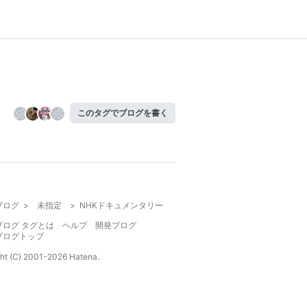
このタグでブログを書く
ブログ
>
未指定
>
NHKドキュメンタリー
ブログ タグとは
ヘルプ
開発ブログ
ブログトップ
ht (C) 2001-
2026
Hatena.