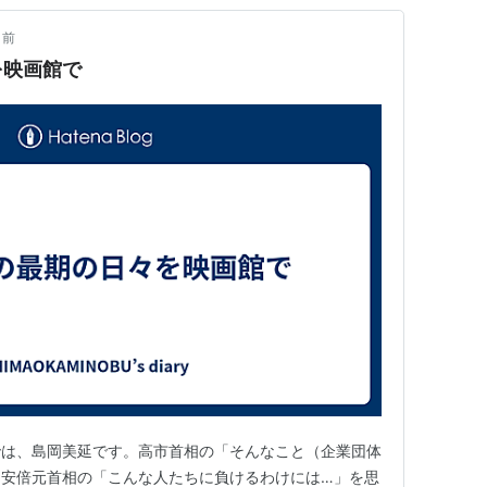
月前
を映画館で
では、島岡美延です。高市首相の「そんなこと（企業団体
、安倍元首相の「こんな人たちに負けるわけには…」を思