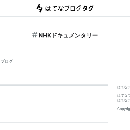
NHKドキュメンタリー
連ブログ
はてな
はてな
はてな
Copyrig