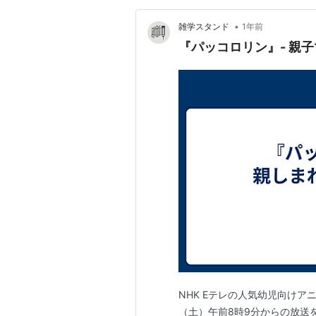
•
雑学スタンド
1年前
『パッコロリン』- 親
NHK Eテレの人気幼児向けア
（土）午前8時9分からの放送