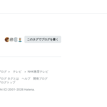
このタグでブログを書く
ブログ
>
テレビ
>
NHK教育テレビ
ブログ タグとは
ヘルプ
開発ブログ
ブログトップ
ht (C) 2001-
2026
Hatena.