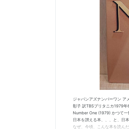
ジャパンアズナンバーワン ア
彰子 訳TBSブリタニカ1979年6月
Number One (1979
日本を讃える本、、、と、日
なぜ、今頃、こんな本を読ん