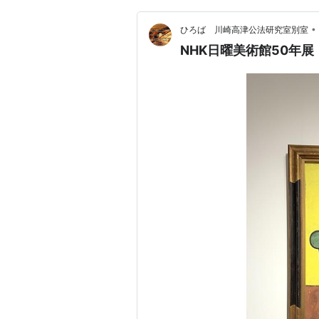
•
ひろば 川崎高津公法研究室別室
NHK日曜美術館50年展