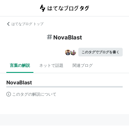
はてなブログ トップ
NovaBlast
このタグでブログを書く
言葉の解説
ネットで話題
関連ブログ
NovaBlast
このタグの解説について