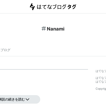
Nanami
連ブログ
はてな
はてな
はてな
Copyrig
解説の続きを読む