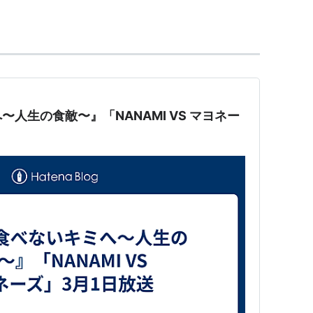
人生の食敵〜』「NANAMI VS マヨネー
コレクショングランプリ受賞。
ル
ーモデル
9年1月〜2011年3月）
8年4月〜2010年3月） - MOTTOいまドキ