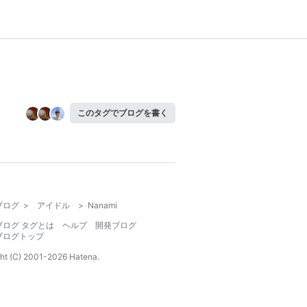
このタグでブログを書く
ブログ
>
アイドル
>
Nanami
ブログ タグとは
ヘルプ
開発ブログ
ブログトップ
ht (C) 2001-
2026
Hatena.