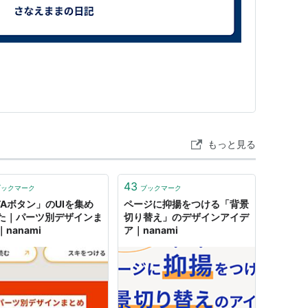
月〜2010年1月） - MCアシスタント
もっと見る
43
ブックマーク
ブックマーク
TAボタン」のUIを集め
ページに抑揚をつける「背景
た｜パーツ別デザインま
切り替え」のデザインアイデ
nanami
ア｜nanami