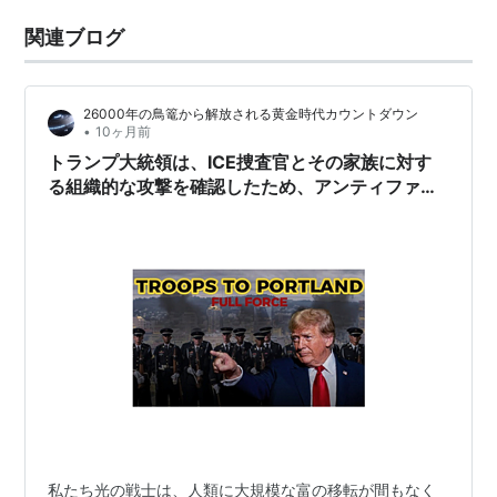
関連ブログ
26000年の鳥篭から解放される黄金時代カウントダウン
•
10ヶ月前
トランプ大統領は、ICE捜査官とその家族に対す
る組織的な攻撃を確認したため、アンティファ・
エリート・ネットワークを解体するためにポート
ランドに米軍に命じた!
私たち光の戦士は、人類に大規模な富の移転が間もなく