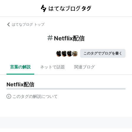
はてなブログ トップ
Netflix配信
このタグでブログを書く
言葉の解説
ネットで話題
関連ブログ
Netflix配信
このタグの解説について