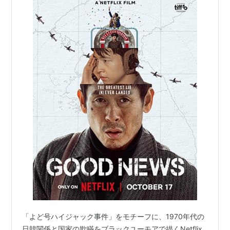
「よど号ハイジャック事件」をモチーフに、1970年代の
日韓関係と国家の欺瞞をブラックユーモアで描くNetflix