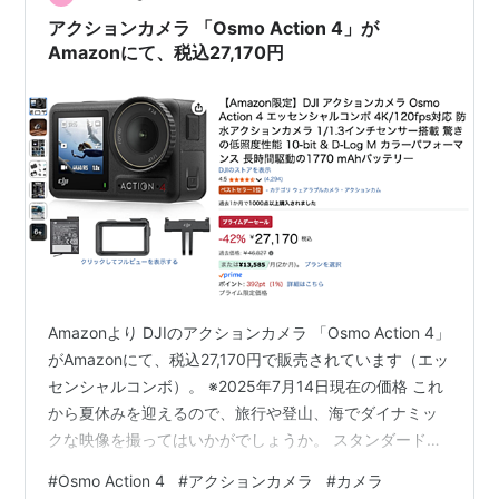
アクションカメラ 「Osmo Action 4」が
Amazonにて、税込27,170円
Amazonより DJIのアクションカメラ 「Osmo Action 4」
がAmazonにて、税込27,170円で販売されています（エッ
センシャルコンボ）。 ※2025年7月14日現在の価格 これ
から夏休みを迎えるので、旅行や登山、海でダイナミッ
クな映像を撮ってはいかがでしょうか。 スタンダードコ
ンボは36%オフですが、エッセンシャルコンボは42%オ
#
Osmo Action 4
#
アクションカメラ
#
カメラ
フになっています。 価格もエッセンシャルコンボの方が