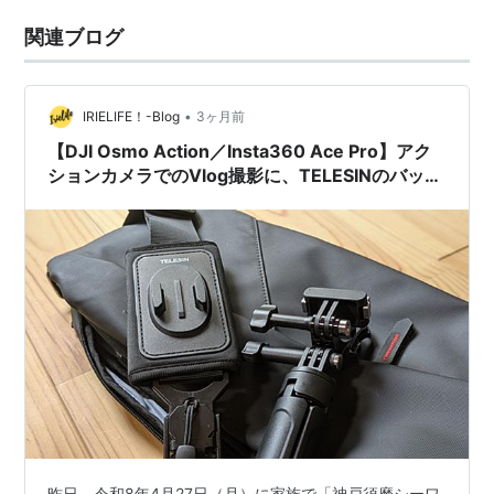
関連ブログ
•
IRIELIFE！-Blog
3ヶ月前
【DJI Osmo Action／Insta360 Ace Pro】アク
ションカメラでのVlog撮影に、TELESINのバック
パックマウントがめちゃくちゃ便利だった！
昨日、令和8年4月27日（月）に家族で「神戸須磨シーワ