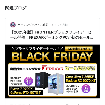
関連ブログ
•
ゲーミングデバイス速報！！
9ヶ月前
【2025年版】FRONTIERブラックフライデーセ
ール開催！FREXARゲーミングPCが初のセール価
格に