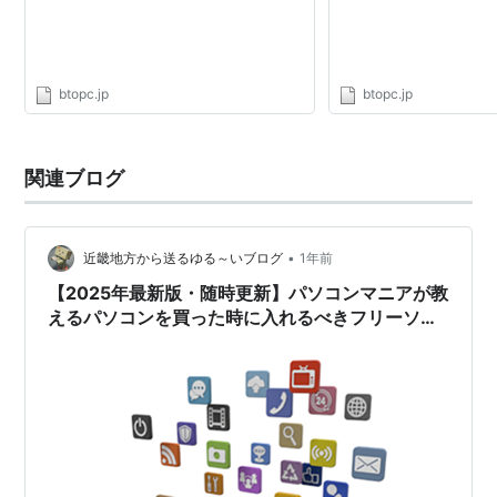
btopc.jp
btopc.jp
関連ブログ
•
近畿地方から送るゆる～いブログ
1年前
【2025年最新版・随時更新】パソコンマニアが教
えるパソコンを買った時に入れるべきフリーソフ
トをご紹介します