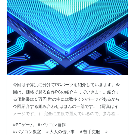
今回は予算別に分けてPCパーツを紹介していきます。今
回は、価格で見る自作PCの紹介をしていきます。紹介す
る価格帯は５万円 世の中には数多くのパーツがあるから
今回紹介する組み合わせはほんの一部です。（写真はイ
メージです。） 完全に主観で選んでいるので、参考程度
に見てください。初めて自作PCを組むけどマジでパーツ
#
PCゲーム
#
パソコン自作
どれ選んだらたらいいかわからないって人向けのです。
#
パソコン教室 ＃大人の習い事 ＃苦手克服 ＃