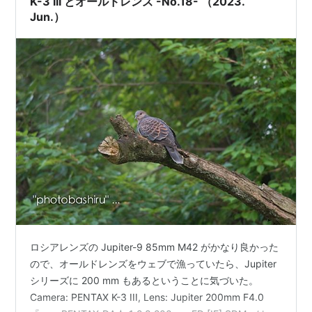
K-3 III とオールドレンズ -No.18- （2023.
Jun.）
ロシアレンズの Jupiter-9 85mm M42 がかなり良かった
ので、オールドレンズをウェブで漁っていたら、Jupiter
シリーズに 200 mm もあるということに気づいた。
Camera: PENTAX K-3 III, Lens: Jupiter 200mm F4.0