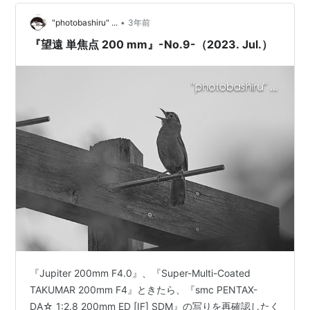
PENTAX K-3 …
•
"photobashiru" ...
3年前
『望遠 単焦点 200 mm』-No.9-（2023. Jul.）
『Jupiter 200mm F4.0』、『Super-Multi-Coated
TAKUMAR 200mm F4』ときたら、『smc PENTAX-
DA☆ 1:2.8 200mm ED [IF] SDM』の写りを再確認したく