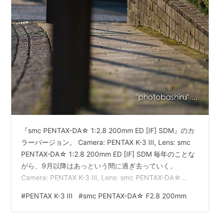
『smc PENTAX-DA☆ 1:2.8 200mm ED [IF] SDM』のカ
ラーバージョン。 Camera: PENTAX K-3 III, Lens: smc
PENTAX-DA☆ 1:2.8 200mm ED [IF] SDM 毎年のことな
がら、9月以降はあっという間に過ぎ去っていく。
Camera: PENTAX K-3 III, Lens: smc PENTAX-DA☆
1:2.8 200mm ED [IF] SDM 今年も例外に漏れず、ついこ
#
PENTAX K-3 III
#
smc PENTAX-DA☆ F2.8 200mm
の前 12 月になって恐ろしいことだと思っていたら、もう
カウントダウンが始まりそうな時期である。 Camera: