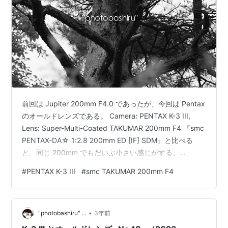
前回は Jupiter 200mm F4.0 であったが、今回は Pentax
のオールドレンズである。 Camera: PENTAX K-3 III,
Lens: Super-Multi-Coated TAKUMAR 200mm F4 『smc
PENTAX-DA☆ 1:2.8 200mm ED [IF] SDM』と比べる
と、同じ 200mm でもだいぶ小さい感じがする。
Camera: PENTAX K-3 III, Lens: Super-Multi-Coated
#
PENTAX K-3 III
#
smc TAKUMAR 200mm F4
TAKUMAR 200mm F4 Jupiter 200mm F4.0 と比べても
だいぶ小さく感じる。少し細いのだと思う。 …
•
"photobashiru" ...
3年前