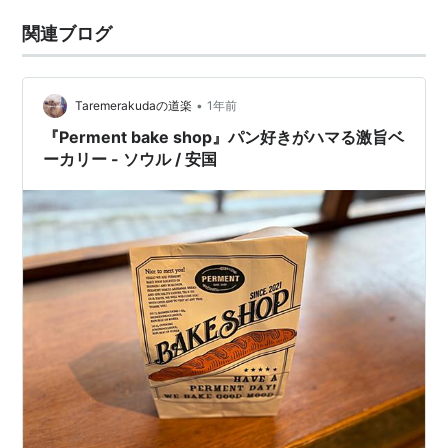
関連ブログ
•
Taremerakudaの道楽
1年前
『Perment bake shop』パン好きがハマる激旨ベ
ーカリー - ソウル / 安国