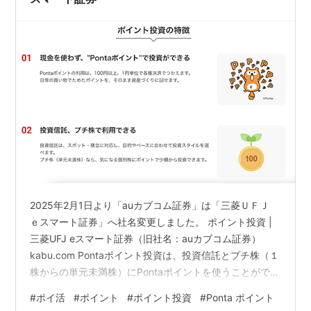
2025年2月1日より「auカブコム証券」は「三菱ＵＦＪ
ｅスマート証券」へ社名変更しました。 ポイント投資 |
三菱UFJ eスマート証券（旧社名：auカブコム証券）
kabu.com Pontaポイント投資は、投資信託とプチ株（１
株からの単元未満株）にPontaポイントを使うことができ
る。 2026年1月は、2,433 Pontaポイントをポイント投
#
ポイ活
#
ポイント
#
ポイント投資
#
Ponta ポイント
資した。 ｅＭＡＸＩＳ Ｓｌｉｍ 国内債券インデックス