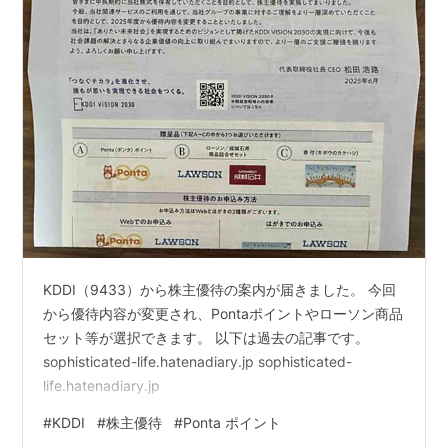
KDDI（9433）から株主優待の案内が届きました。 今回
から優待内容が変更され、Pontaポイントやローソン商品
セット等が選択できます。 以下は過去の記事です。
sophisticated-life.hatenadiary.jp sophisticated-
life.hatenadiary.jp
#
KDDI
#
株主優待
#
Ponta ポイント