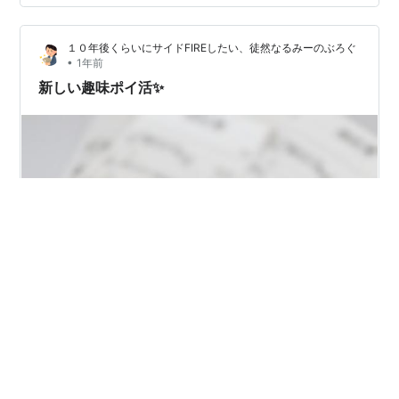
１０年後くらいにサイドFIREしたい、徒然なるみーのぶろぐ
•
1年前
新しい趣味ポイ活✨