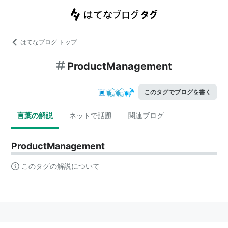
はてなブログ トップ
ProductManagement
このタグでブログを書く
言葉の解説
ネットで話題
関連ブログ
ProductManagement
このタグの解説について