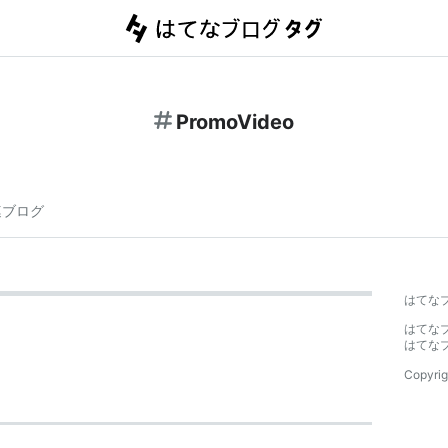
PromoVideo
連ブログ
はてな
はてな
はてな
Copyrig