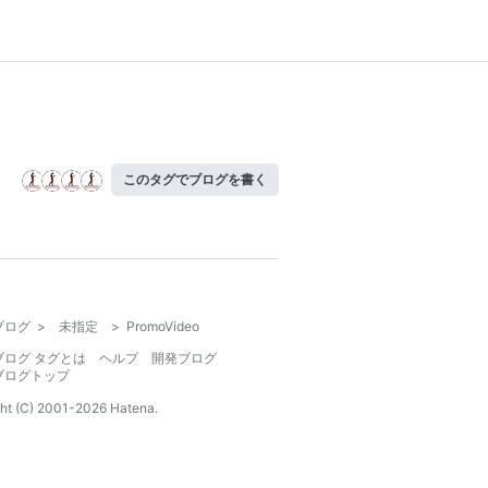
このタグでブログを書く
ブログ
>
未指定
>
PromoVideo
ブログ タグとは
ヘルプ
開発ブログ
ブログトップ
ht (C) 2001-
2026
Hatena.