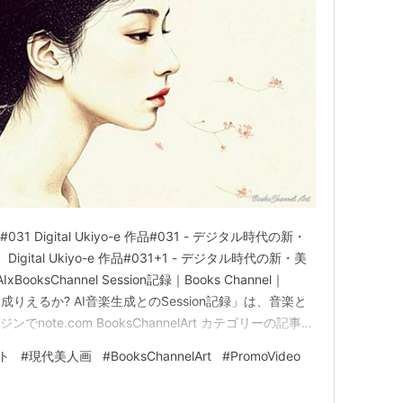
e 作品#031 Digital Ukiyo-e 作品#031 - デジタル時代の新・
】 Digital Ukiyo-e 作品#031+1 - デジタル時代の新・美
IxBooksChannel Session記録｜Books Channel｜
成りえるか? AI音楽生成とのSession記録」は、音楽と
note.com BooksChannelArt カテゴリーの記事一
ト
#
現代美人画
#
BooksChannelArt
#
PromoVideo