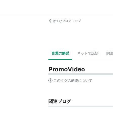
はてなブログ トップ
言葉の解説
ネットで話題
関
PromoVideo
このタグの解説について
関連ブログ