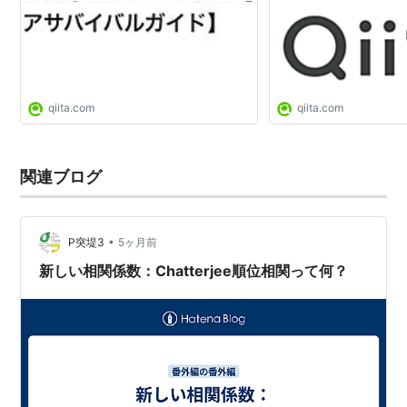
qiita.com
qiita.com
関連ブログ
•
P突堤3
5ヶ月前
新しい相関係数：Chatterjee順位相関って何？