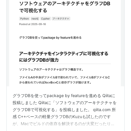
グラフDBを使ってpackage by featureを進める Qiitaに
投稿しました Qiitaに「ソフトウェアのアーキテクチャを
グラフDBで可視化する」を投稿しました。 qiita.com 所
感 C++ベースの軽量グラフDBのKuzuも試したのです
が、Macでビルドの依存を解決するのが大変だったり、
GUIが弱かったり後一歩足りない印象でした。今後に期