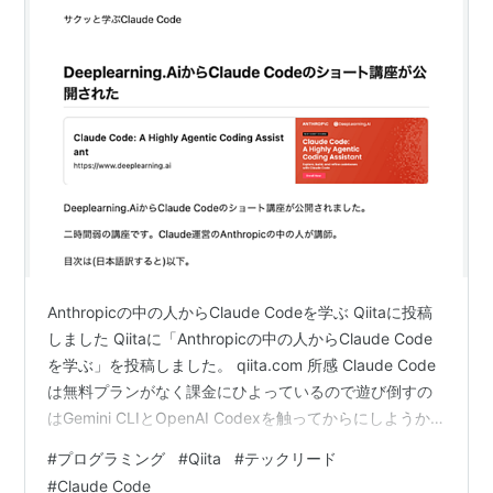
Anthropicの中の人からClaude Codeを学ぶ Qiitaに投稿
しました Qiitaに「Anthropicの中の人からClaude Code
を学ぶ」を投稿しました。 qiita.com 所感 Claude Code
は無料プランがなく課金にひよっているので遊び倒すの
はGemini CLIとOpenAI Codexを触ってからにしようか
なと言ったところです。 ランキング参加中プログラミン
#
プログラミング
#
Qiita
#
テックリード
グ
#
Claude Code