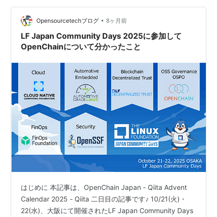
も示唆に富むのは、「生成AIの普及によって…
•
Opensourcetechブログ
8ヶ月前
LF Japan Community Days 2025に参加して
OpenChainについて分かったこと
はじめに 本記事は、OpenChain Japan - Qiita Advent
Calendar 2025 - Qiita 二日目の記事です♪ 10/21(火)・
22(水)、大阪にて開催されたLF Japan Community Days