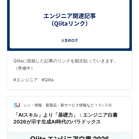
Qiitaに投稿した記事のリンクを順次貼っていきます。
（準備中）
#
エンジニア
#
Qiita
•
シン・情報 新製品・新サービス情報など
6ヶ月前
「AIスキル」より「基礎力」：エンジニア白書
2026が示す生成AI時代のパラドックス