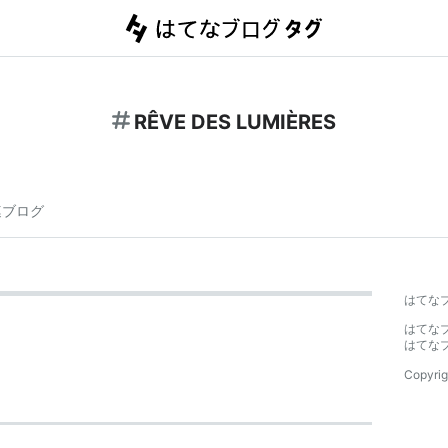
RÊVE DES LUMIÈRES
連ブログ
はてな
はてな
はてな
Copyrig