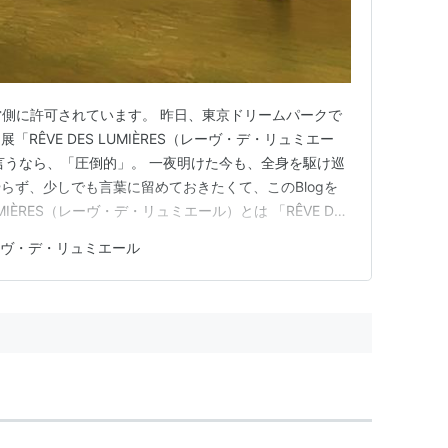
営側に許可されています。 昨日、東京ドリームパークで
RÊVE DES LUMIÈRES（レーヴ・デ・リュミエー
言うなら、「圧倒的」。 一夜明けた今も、全身を駆け巡
らず、少しでも言葉に留めておきたくて、このBlogを
UMIÈRES（レーヴ・デ・リュミエール）とは 「RÊVE DES
OKYO DREAM PARK 8階に2026年6月12日にオープン
ヴ・デ・リュミエール
ルアート施設です。名称はフランス語で…