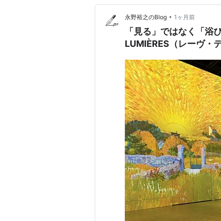
•
永野裕之のBlog
1ヶ月前
「見る」ではなく「浴びる
LUMIÈRES（レーヴ