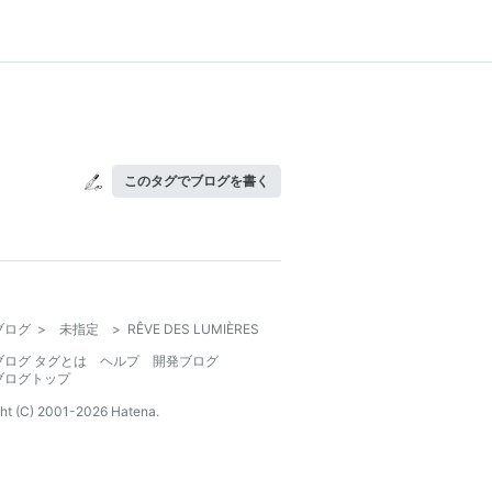
このタグでブログを書く
ブログ
>
未指定
>
RÊVE DES LUMIÈRES
ブログ タグとは
ヘルプ
開発ブログ
ブログトップ
ht (C) 2001-
2026
Hatena.