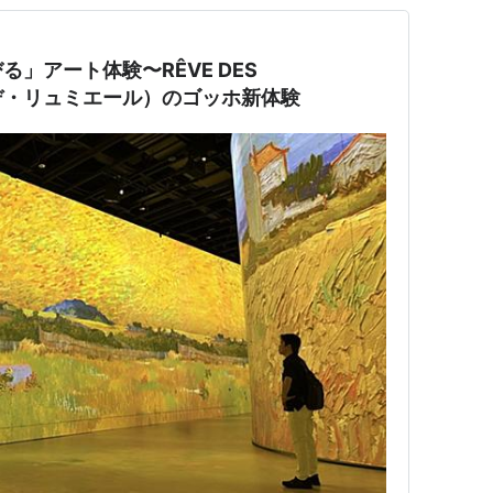
」アート体験〜RÊVE DES
・デ・リュミエール）のゴッホ新体験