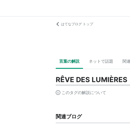
はてなブログ トップ
言葉の解説
ネットで話題
関
RÊVE DES LUMIÈRES
このタグの解説について
関連ブログ