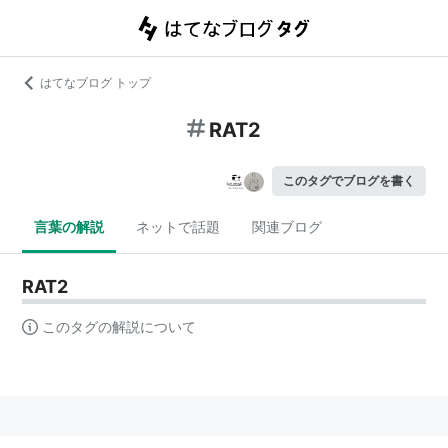
はてなブログ トップ
RAT2
このタグでブログを書く
言葉の解説
ネットで話題
関連ブログ
RAT2
このタグの解説について