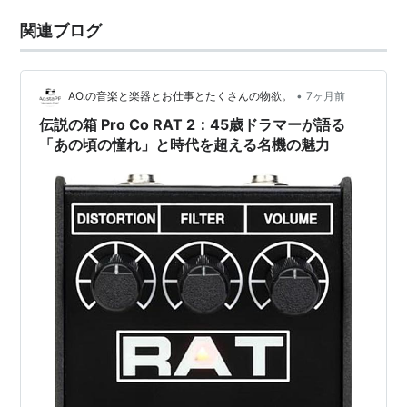
関連ブログ
•
AO.の音楽と楽器とお仕事とたくさんの物欲。
7ヶ月前
伝説の箱 Pro Co RAT 2：45歳ドラマーが語る
「あの頃の憧れ」と時代を超える名機の魅力