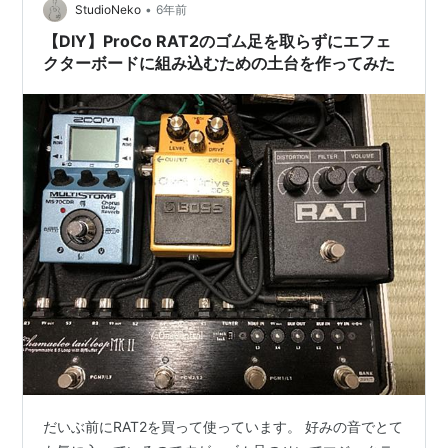
•
StudioNeko
6年前
【DIY】ProCo RAT2のゴム足を取らずにエフェ
クターボードに組み込むための土台を作ってみた
だいぶ前にRAT2を買って使っています。 好みの音でとて