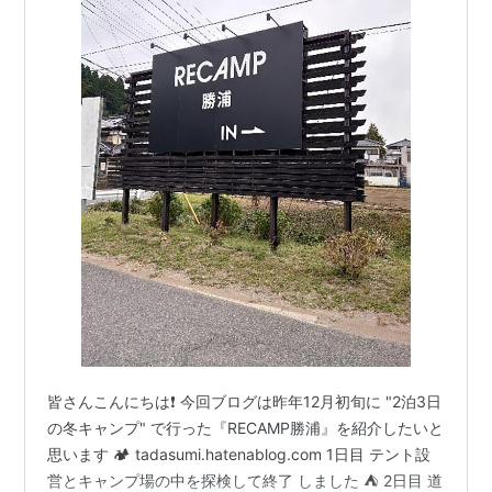
皆さんこんにちは❗ 今回ブログは昨年12月初旬に "2泊3日
の冬キャンプ" で行った『RECAMP勝浦』を紹介したいと
思います 🏕️ tadasumi.hatenablog.com 1日目 テント設
営とキャンプ場の中を探検して終了 しました ⛺ 2日目 道