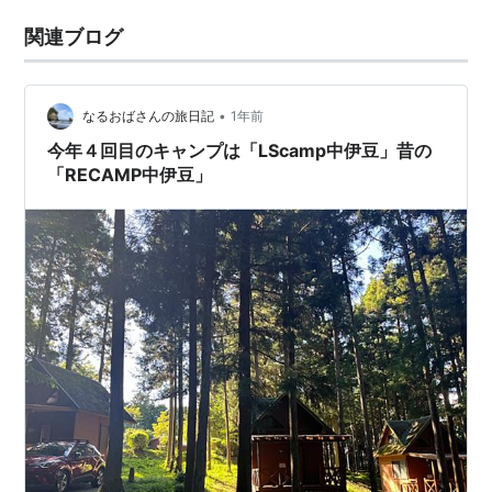
関連ブログ
•
なるおばさんの旅日記
1年前
今年４回目のキャンプは「LScamp中伊豆」昔の
「RECAMP中伊豆」