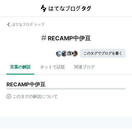
はてなブログ トップ
RECAMP中伊豆
このタグでブログを書く
言葉の解説
ネットで話題
関連ブログ
RECAMP中伊豆
このタグの解説について