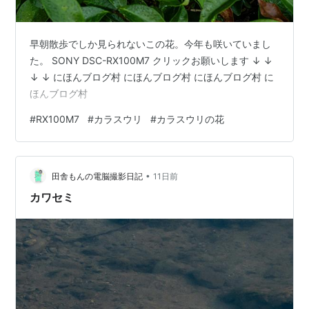
早朝散歩でしか見られないこの花。今年も咲いていまし
た。 SONY DSC-RX100M7 クリックお願いします ↓ ↓
↓ ↓ にほんブログ村 にほんブログ村 にほんブログ村 に
ほんブログ村
#
RX100M7
#
カラスウリ
#
カラスウリの花
•
田舎もんの電脳撮影日記
11日前
カワセミ