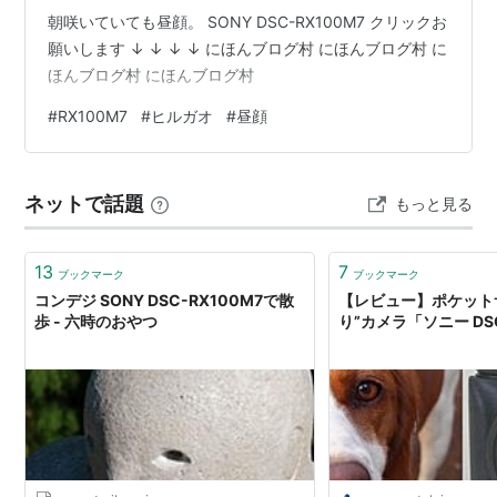
朝咲いていても昼顔。 SONY DSC-RX100M7 クリックお
願いします ↓ ↓ ↓ ↓ にほんブログ村 にほんブログ村 に
ほんブログ村 にほんブログ村
#
RX100M7
#
ヒルガオ
#
昼顔
ネットで話題
もっと見る
13
7
ブックマーク
ブックマーク
コンデジ SONY DSC-RX100M7で散
【レビュー】ポケット
歩 - 六時のおやつ
り”カメラ「ソニー DSC