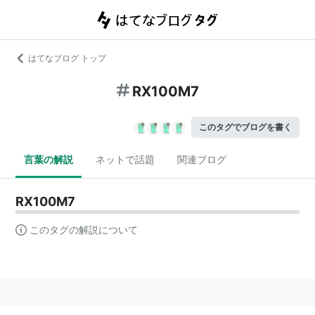
はてなブログ トップ
RX100M7
このタグでブログを書く
言葉の解説
ネットで話題
関連ブログ
RX100M7
このタグの解説について