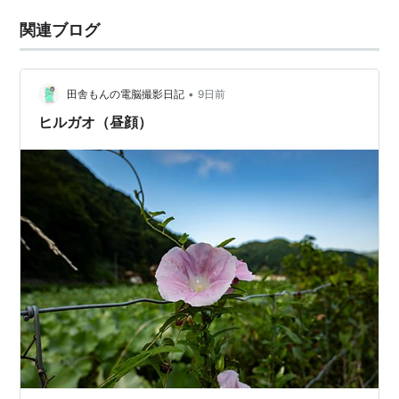
関連ブログ
•
田舎もんの電脳撮影日記
9日前
ヒルガオ（昼顔）