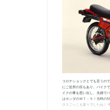
コロナショックとでも言うの
にご近所の目もあり、バイクで
イクの事を思い出し、夫婦でバ
はホンダのＭＴ－５！当時の5
ロスごっこも楽々でしたね！ 