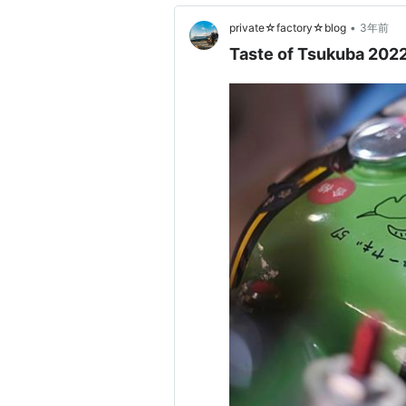
•
private☆factory☆blog
3年前
Taste of Tsukuba 202