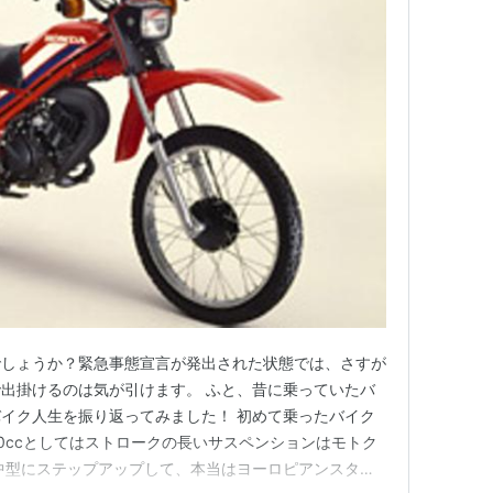
でしょうか？緊急事態宣言が発出された状態では、さすが
出掛けるのは気が引けます。 ふと、昔に乗っていたバ
イク人生を振り返ってみました！ 初めて乗ったバイク
0ccとしてはストロークの長いサスペンションはモトク
中型にステップアップして、本当はヨーロピアンスタイ