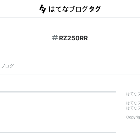
RZ250RR
連ブログ
はてな
はてな
はてな
Copyrig