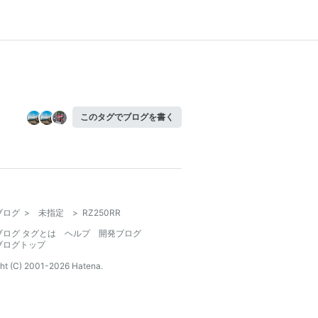
このタグでブログを書く
ブログ
>
未指定
>
RZ250RR
ブログ タグとは
ヘルプ
開発ブログ
ブログトップ
ht (C) 2001-
2026
Hatena.