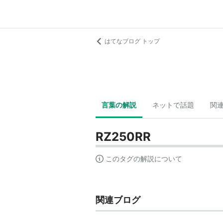
はてなブログ トップ
言葉の解説
ネットで話題
関
RZ250RR
このタグの解説について
関連ブログ