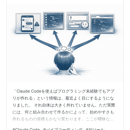
「Claude Codeを使えばプログラミング未経験でもアプ
リが作れる」という情報は、最近よく目にするようにな
りました。 それ自体は大きく外れていません。ただ実際
には、何と組み合わせて作るかによって、始めやすさも
作れるものの規模もかなり変わります。ここが曖昧なま
まだと、情報を読んでもどこから始めればよいかわかり
#
Claude Code
#
バイブコーディング
#
AIツール