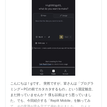
こんにちは！gです。 突然ですが、皆さんは「プログラ
ミング＝PCの前でカタカタするもの」という固定観念、
まだ持っていませんか？ 僕も以前はそう思っていまし
た。でも、今回紹介する「Replit Mobile」を触ってみ
て、その常識が音を立てて崩れ去りました…。 なんと、