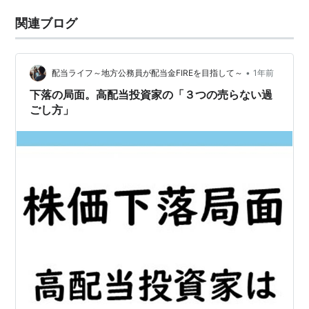
関連ブログ
•
配当ライフ～地方公務員が配当金FIREを目指して～
1年前
下落の局面。高配当投資家の「３つの売らない過
ごし方」