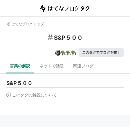
はてなブログ トップ
S&P５００
このタグでブログを書く
言葉の解説
ネットで話題
関連ブログ
S&P５００
このタグの解説について