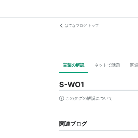
はてなブログ トップ
言葉の解説
ネットで話題
関
S-WO1
このタグの解説について
関連ブログ