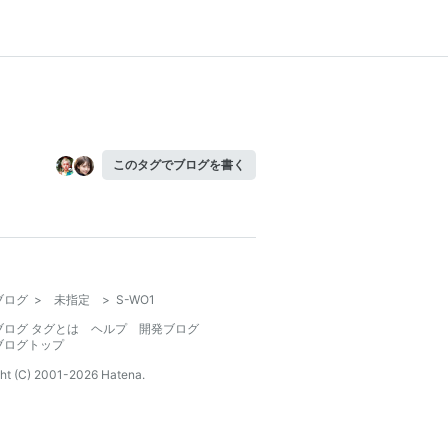
このタグでブログを書く
ブログ
>
未指定
>
S-WO1
ブログ タグとは
ヘルプ
開発ブログ
ブログトップ
ht (C) 2001-
2026
Hatena.