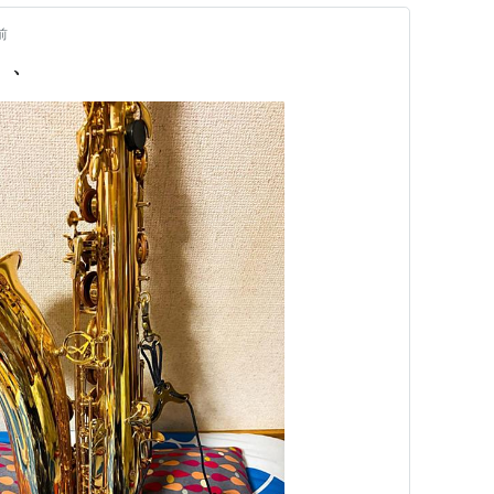
前
、、、