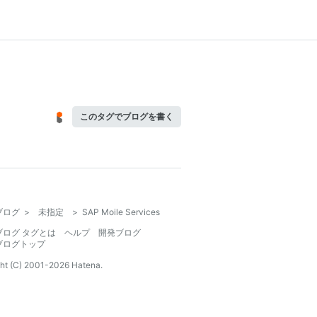
このタグでブログを書く
ブログ
>
未指定
>
SAP Moile Services
ブログ タグとは
ヘルプ
開発ブログ
ブログトップ
ht (C) 2001-
2026
Hatena.