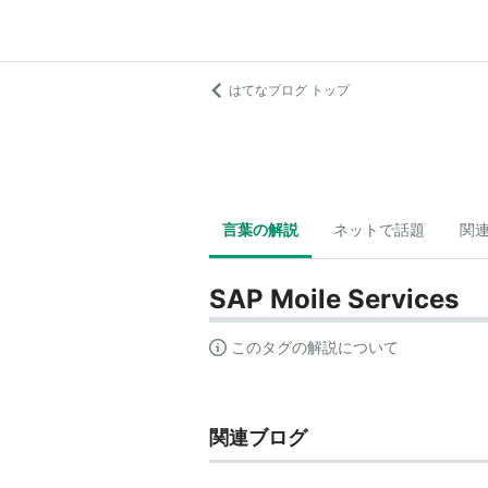
はてなブログ トップ
言葉の解説
ネットで話題
関
SAP Moile Services
このタグの解説について
関連ブログ