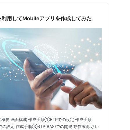
icesを利用してMobileアプリを作成してみた
概要 画面構成 作成手順①BTPでの設定 作成手順
ckpitでの設定 作成手順③BTP(BAS)での開発 動作確認 さい