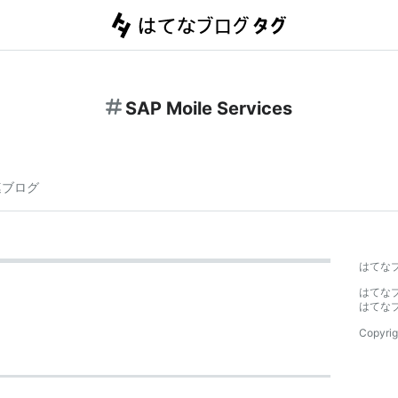
SAP Moile Services
連ブログ
はてな
はてな
はてな
Copyrig