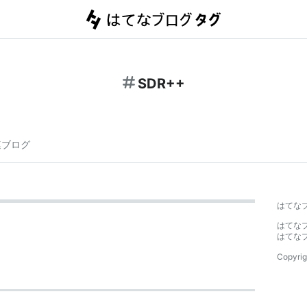
SDR++
連ブログ
はてな
はてな
はてな
Copyrig