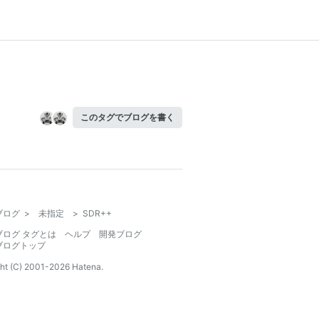
このタグでブログを書く
ブログ
>
未指定
>
SDR++
ブログ タグとは
ヘルプ
開発ブログ
ブログトップ
ht (C) 2001-
2026
Hatena.