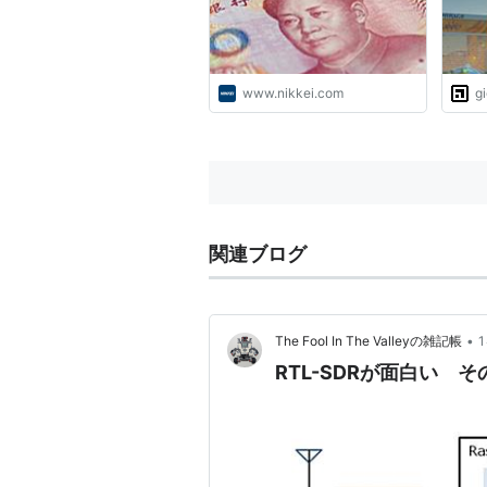
www.nikkei.com
g
関連ブログ
•
The Fool In The Valleyの雑記帳
RTL-SDRが面白い そ