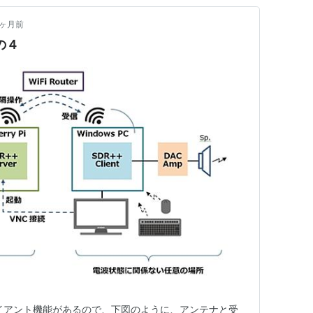
1ヶ月前
の４
ライアント機能があるので、下図のように、アンテナと受