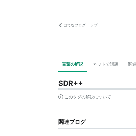
はてなブログ トップ
言葉の解説
ネットで話題
関
SDR++
このタグの解説について
関連ブログ