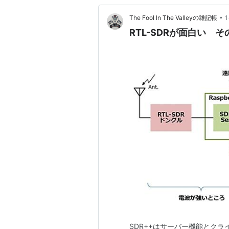
•
The Fool In The Valleyの雑記帳
RTL-SDRが面白い そ
SDR++はサーバー機能とク