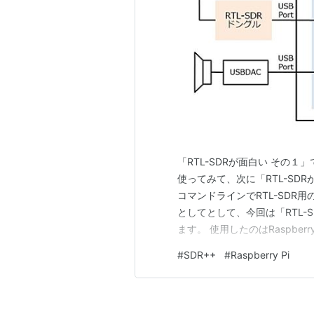
「RTL-SDRが面白い その１」
使ってみて、次に「RTL-SDRが
コマンドラインでRTL-SD
としてとして、今回は「RTL-SD
ます。 使用したのはRaspbe
す。 tfitv.com 【CUIで使う
#
SDR++
#
Raspberry Pi
えるのでソフトウェアの構成…