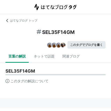
はてなブログ トップ
SEL35F14GM
このタグでブログを書く
言葉の解説
ネットで話題
関連ブログ
SEL35F14GM
このタグの解説について