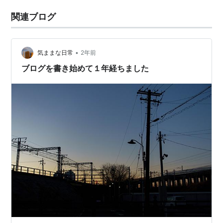
関連ブログ
•
気ままな日常
2年前
ブログを書き始めて１年経ちました