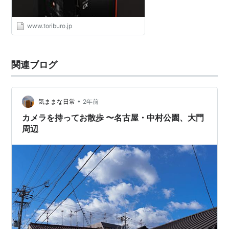
www.toriburo.jp
関連ブログ
•
気ままな日常
2年前
カメラを持ってお散歩 〜名古屋・中村公園、大門
周辺