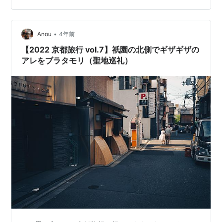
•
Anou
4年前
【2022 京都旅行 vol.7】祇園の北側でギザギザの
アレをブラタモリ（聖地巡礼）