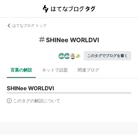
はてなブログ トップ
SHINee WORLDⅥ
このタグでブログを書く
言葉の解説
ネットで話題
関連ブログ
SHINee WORLDⅥ
このタグの解説について