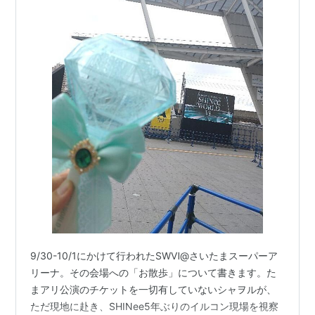
9/30-10/1にかけて行われたSWⅥ@さいたまスーパーア
リーナ。その会場への「お散歩」について書きます。た
まアリ公演のチケットを一切有していないシャヲルが、
ただ現地に赴き、SHINee5年ぶりのイルコン現場を視察