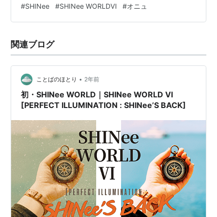
#
SHINee
#
SHINee WORLDⅥ
#
オニュ
関連ブログ
•
ことばのほとり
2年前
初・SHINee WORLD｜SHINee WORLD Ⅵ
[PERFECT ILLUMINATION : SHINee’S BACK]