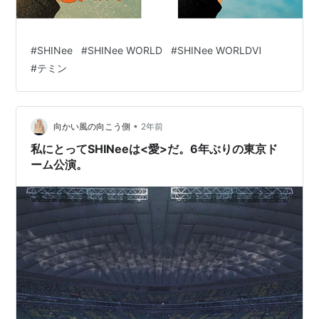
#
SHINee
#
SHINee WORLD
#
SHINee WORLDⅥ
#
テミン
•
向かい風の向こう側
2年前
私にとってSHINeeは<愛>だ。6年ぶりの東京ド
ーム公演。