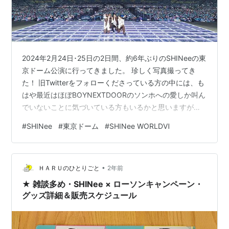
2024年2月24日･25日の2日間、約6年ぶりのSHINeeの東
京ドーム公演に行ってきました。 珍しく写真撮ってき
た！ 旧Twitterをフォローくださっている方の中には、も
はや最近はほぼBOYNEXTDOORのソンホへの愛しか叫ん
でいないことに気づいている方もいるかと思いますが、
本当にそうなんですよね。SHINeeやオニュについては、
#
SHINee
#
東京ドーム
#
SHINee WORLDⅥ
シャッフルで流れてくる時以外はほとんど曲も聴いてい
ないし、コンテンツもピンときたものしか見ていなく
て。ソンホソンホボネクドボネクドとなっているのは、
•
大前提としてほんとにソンホや彼ら自体が大好きなのも
ＨＡＲＵのひとりごと
2年前
あるけど、「ジンギが幸せならば貴方の生き方を尊重す
★ 雑談多め・SHINee × ローソンキャンペーン・
るよ」ってい…
グッズ詳細＆販売スケジュール