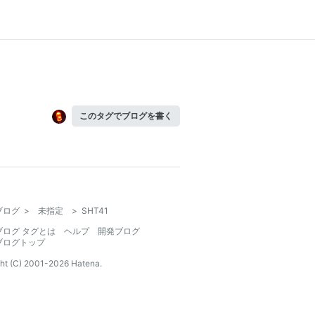
このタグでブログを書く
ブログ
>
未指定
>
SHT41
ブログ タグとは
ヘルプ
開発ブログ
ブログトップ
ht (C) 2001-
2026
Hatena.