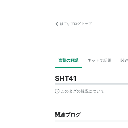
はてなブログ トップ
言葉の解説
ネットで話題
関
SHT41
このタグの解説について
関連ブログ