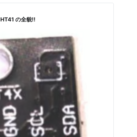
T41 の全貌!!