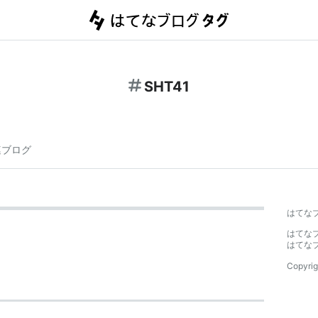
SHT41
連ブログ
はてな
はてな
はてな
Copyrig