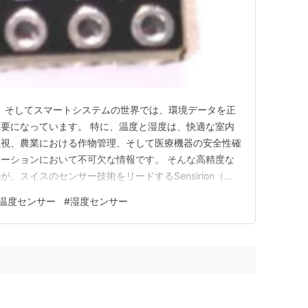
ス、そしてスマートシステムの世界では、環境データを正
要になっています。 特に、温度と湿度は、快適な室内
監視、農業における作物管理、そして医療機器の安全性確
ーションにおいて不可欠な情報です。 そんな高精度な
、スイスのセンサー技術をリードするSensirion（セ
湿度センサー SHT41 です。 SensirionのSHTシ
温度センサー
#
湿度センサー
、信頼性、そして使いやすさで業界標準となっており、