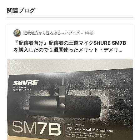
関連ブログ
•
近畿地方から送るゆる～いブログ
1年前
『配信者向け』配信者の王道マイクSHURE SM7B
を購入したので１週間使ったメリット・デメリッ
トの話をしていく