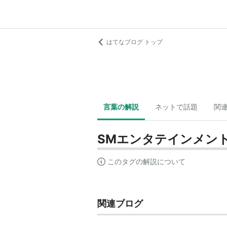
はてなブログ トップ
言葉の解説
ネットで話題
関
SMエンタテインメン
このタグの解説について
関連ブログ