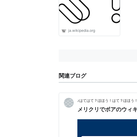
ja.wikipedia.org
関連ブログ
♪はてはて？ほほう！はて？ほほう
メリクリでボアのウィ