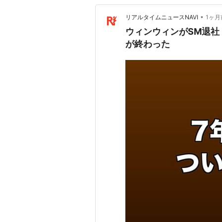
•
リアルタイムニュースNAVI
1ヶ月
ウィンウィンがSM退社
が終わった