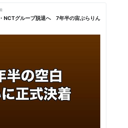
前
・NCTグループ脱退へ 7年半の宙ぶらりん