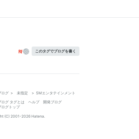
このタグでブログを書く
ブログ
>
未指定
>
SMエンタテインメント
ブログ タグとは
ヘルプ
開発ブログ
ブログトップ
ht (C) 2001-
2026
Hatena.