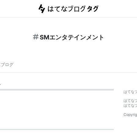
SMエンタテインメント
連ブログ
ト
はてな
はてな
はてな
Copyrig