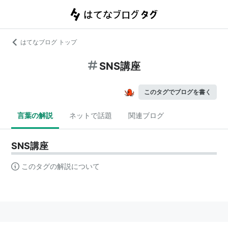
はてなブログ トップ
SNS講座
このタグでブログを書く
言葉の解説
ネットで話題
関連ブログ
SNS講座
このタグの解説について