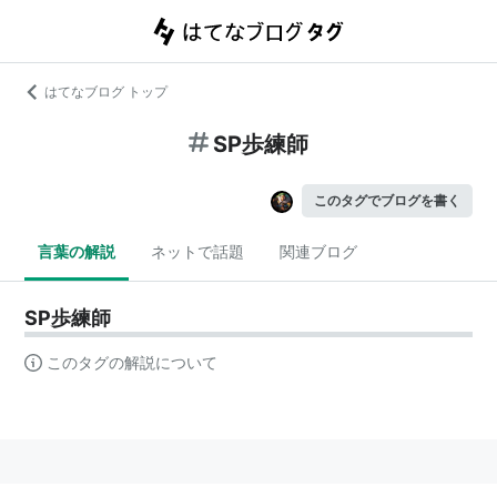
はてなブログ トップ
SP歩練師
このタグでブログを書く
言葉の解説
ネットで話題
関連ブログ
SP歩練師
このタグの解説について