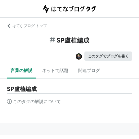
はてなブログ トップ
SP盧植編成
このタグでブログを書く
言葉の解説
ネットで話題
関連ブログ
SP盧植編成
このタグの解説について