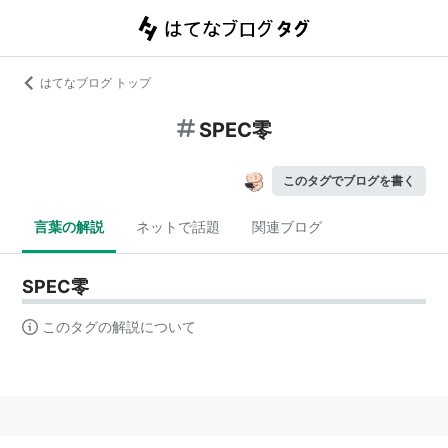
はてなブログ トップ
SPEC零
このタグでブログを書く
言葉の解説
ネットで話題
関連ブログ
SPEC零
このタグの解説について