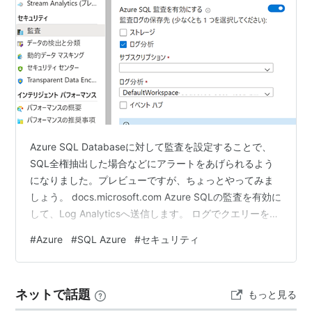
Azure SQL Databaseに対して監査を設定することで、
SQL全権抽出した場合などにアラートをあげられるよう
になりました。プレビューですが、ちょっとやってみま
しょう。 docs.microsoft.com Azure SQLの監査を有効に
して、Log Analyticsへ送信します。 ログでクエリーを書
いてみます。ここではテストデータがしょぼいので、過
#
Azure
#
SQL Azure
#
セキュリティ
去12時間に1件以上の抽出があったものだけを対象にして
います。 response_rows_dを好きな件数にしてくださ
い。 対象のデータベース、対象となったクエリーselect*
ネットで話題
もっと見る
from Master_Accountなどが確認できます…