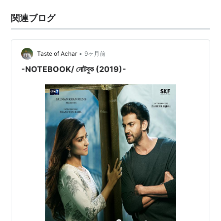
関連ブログ
•
Taste of Achar
9ヶ月前
-NOTEBOOK/ নোটবুক (2019)-