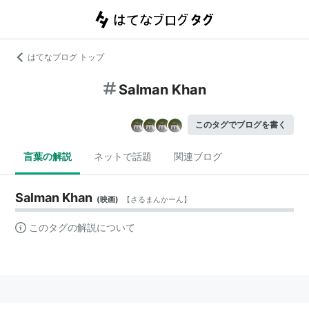
はてなブログ トップ
Salman Khan
このタグでブログを書く
言葉の解説
ネットで話題
関連ブログ
Salman Khan
(
映画
)
【
さるまんかーん
】
このタグの解説について