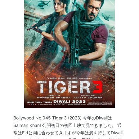
Bollywood No.045 Tiger 3 (2023) 今年のDiwaliは
Salman Khan! 公開初日の初回上映で見てきました。 通
常はEid公開に合わせてきますが今年は満を持してDiwali